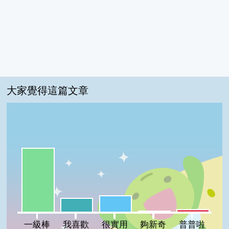
大家覺得這篇文章
一級棒:65%
很實用:17%
我喜歡:14%
普普啦:3%
夠新奇:1%
一級棒
我喜歡
很實用
夠新奇
普普啦