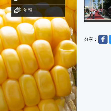
年報
Faceb
分享：