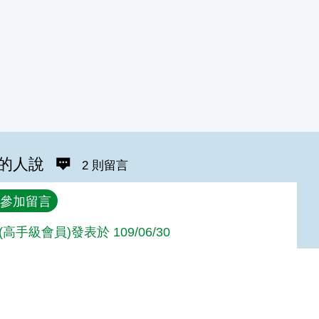
的人說
2 則留言
參加留言
Ya(高手級會員)發表於 109/06/30
以更新活動照片
達人級會員)發表於 103/06/25
Top