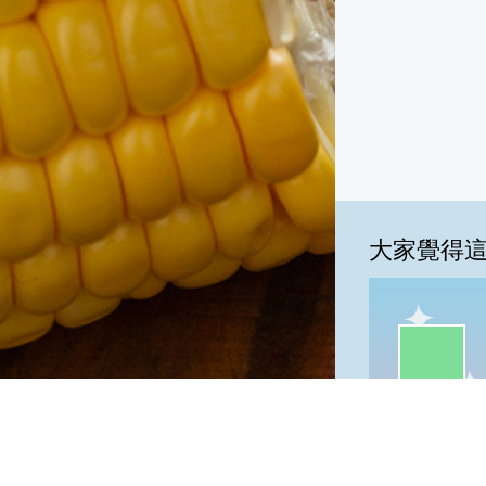
大家覺得
一級棒:79
我
一級棒