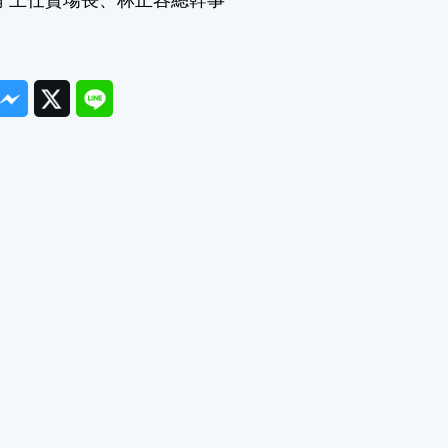
ook
Messenger
Twitter
Line