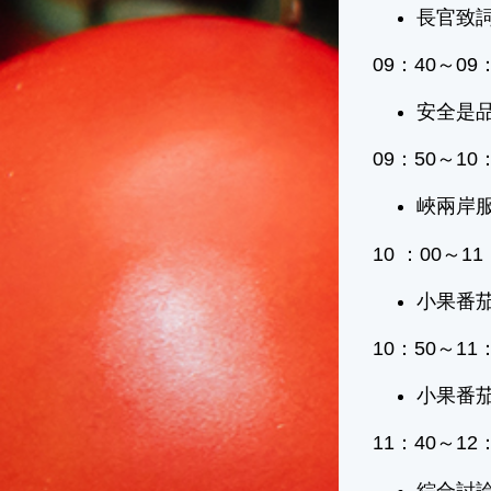
長官致
09：40～09
安全是品
09：50～10
峽兩岸服
10 ：00～11
小果番茄
10：50～11：
小果番茄
11：40～12
綜合討