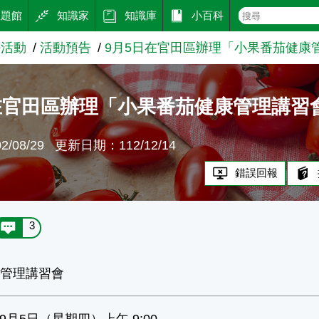
主題館
知識家
知識庫
小百科
好活動
活動預告
9月5日在官田區辦理「小果番茄健康
在官田區辦理「小果番茄健康管理講習
/08/29
更新日期：112/12/14
錯誤回報
3
康管理講習會
年9月5日（星期四）上午 9:00