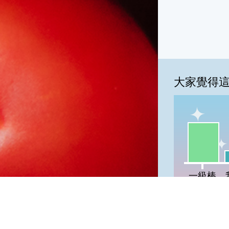
大家覺得
一級棒:70
我
一級棒