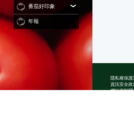
番茄好印象
年報
隱私權保護
資訊安全政
網站資料開
網站服務信
維護單位：