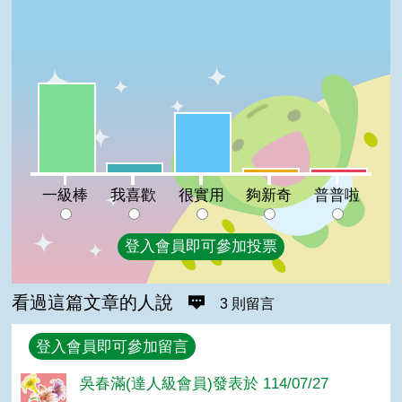
一級棒:52%
很實用:35%
我喜歡:6%
夠新奇:3%
普普啦:3%
一級棒
我喜歡
很實用
夠新奇
普普啦
登入會員即可參加投票
看過這篇文章的人說
3 則留言
回覆
登入會員即可參加留言
吳春滿(達人級會員)發表於 114/07/27