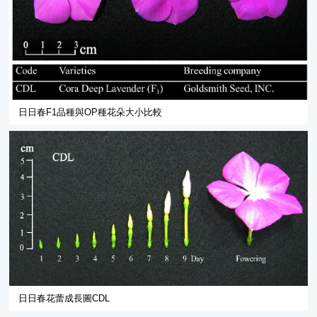
日日春F1品種與OP種花朵大小比較
日日春花蕾成長圖CDL