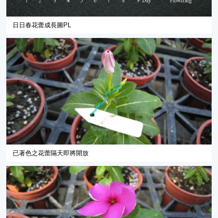
日日春花蕾成長圖PL
已著色之花蕾隔天即將開放