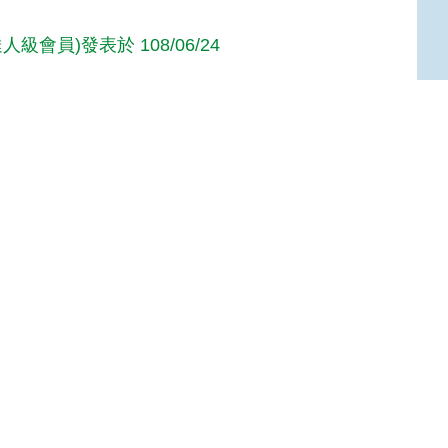
人級會員)發表於 108/06/24
622(達人級會員)發表於 107/08/17
Top
達人級會員)發表於 105/06/30
高手級會員)發表於 104/10/26
y(達人級會員)發表於 102/01/18
ood
達人級會員)發表於 102/01/08