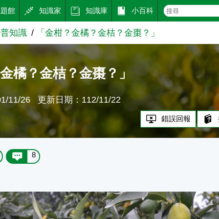
主題館
知識家
知識庫
小百科
科普知識
「金柑？金橘？金桔？金棗？」
？金橘？金桔？金棗？」
/11/26
更新日期：112/11/22
錯誤回報
8