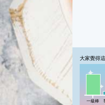
大家覺得
一級棒:80
我
一級棒