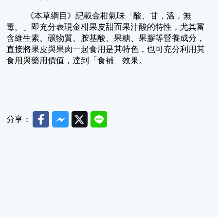
《本草綱目》記載金柑氣味「酸、甘，溫，無
毒。」即充分表現金柑果皮甜而果汁酸的特性，尤其富
含維生素、礦物質、胺基酸、果糖、果膠等營養成分，
直接將果皮與果肉一起食用是其特色，也可充分利用其
食用與藥用價值，達到「食補」效果。
Facebook
Messenger
Twitter
Line
分享：