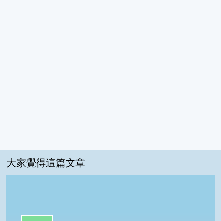
大家覺得這篇文章
一級棒:69%