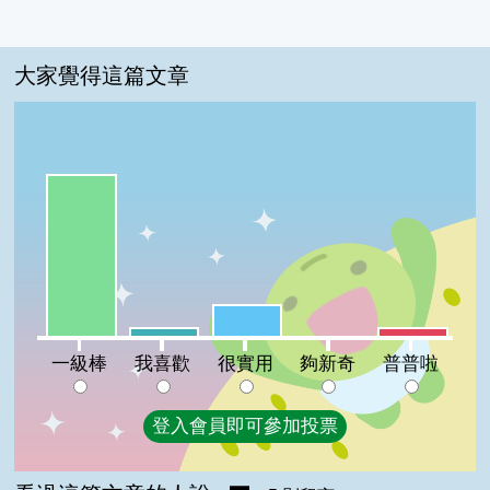
大家覺得這篇文章
一級棒:77%
很實用:15%
我喜歡:4%
普普啦:4%
夠新奇:0%
一級棒
我喜歡
很實用
夠新奇
普普啦
登入會員即可參加投票