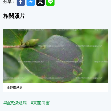
分享：
相關照片
油茶煤煙病
#油茶煤煙病
#真菌病害