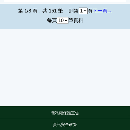
第 1/8 頁，共 151 筆
到第
頁
下一頁
每頁
筆資料
隱私權保護宣告
:::
資訊安全政策