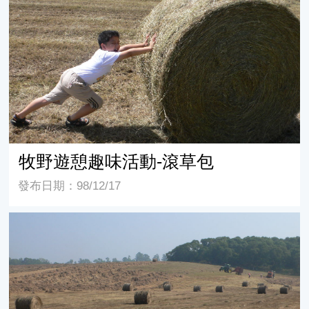
牧野遊憩趣味活動-滾草包
牧野遊憩趣味活動-滾草包
發布日期：98/12/17
盤固草草原圓形草包打包作業(畜產試驗所)-01