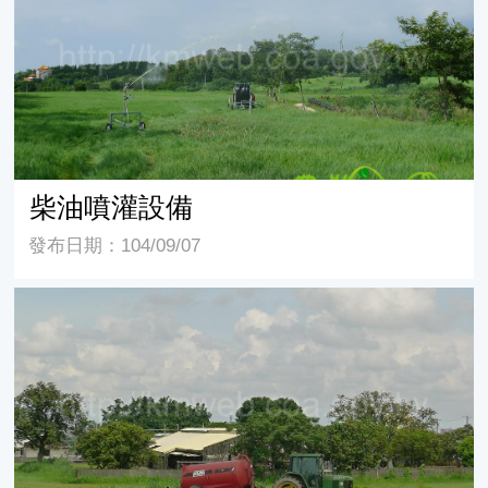
柴油噴灌設備
發布日期：104/09/07
畜牧廢水灌溉設備