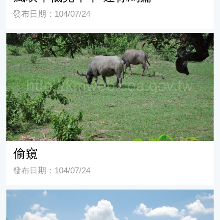
發布日期：104/07/24
偷窺
偷窺
發布日期：104/07/24
盤固草草原剪草作業(畜產試驗所)