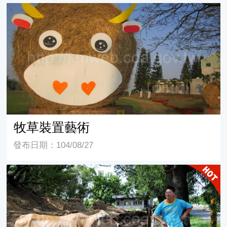
牧草裝置藝術
牧草裝置藝術
發布日期：104/08/27
牛與牧童