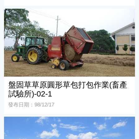
盤固草草原圓形草包打包作業(畜產試驗所)-02-1
盤固草草原圓形草包打包作業(畜產
試驗所)-02-1
發布日期：98/12/17
草原與駿馬