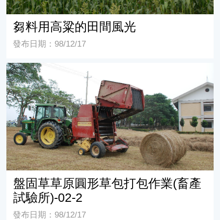
芻料用高粱的田間風光
發布日期：98/12/17
盤固草草原圓形草包打包作業(畜產試驗所)-02-2
盤固草草原圓形草包打包作業(畜產
試驗所)-02-2
發布日期：98/12/17