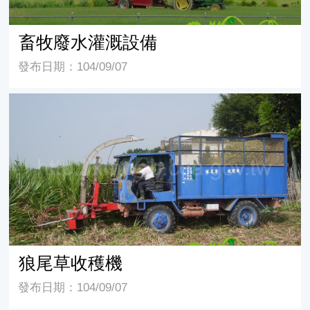
畜牧廢水灌溉設備
發布日期：104/09/07
狼尾草收穫機
狼尾草收穫機
發布日期：104/09/07