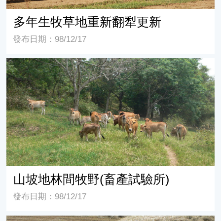
多年生牧草地重新翻犁更新
發布日期：98/12/17
山坡地林間牧野(畜產試驗所)
山坡地林間牧野(畜產試驗所)
發布日期：98/12/17