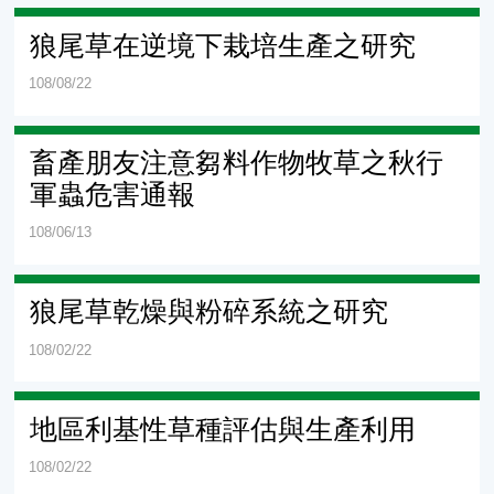
狼尾草在逆境下栽培生產之研究
108/08/22
畜產朋友注意芻料作物牧草之秋行
軍蟲危害通報
108/06/13
狼尾草乾燥與粉碎系統之研究
108/02/22
地區利基性草種評估與生產利用
108/02/22