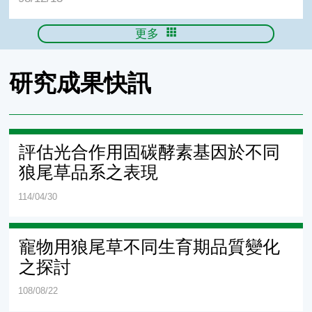
更多
研究成果快訊
評估光合作用固碳酵素基因於不同
狼尾草品系之表現
114/04/30
寵物用狼尾草不同生育期品質變化
之探討
108/08/22