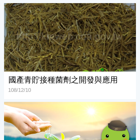
國產青貯接種菌劑之開發與應用
國產青貯接種菌劑之開發與應用
108/12/10
狼尾草台畜一至七號品種介紹