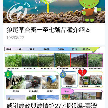
狼尾草台畜一至七號品種介紹
108/08/22
感謝農政與農情第277期報導-臺灣狼尾草栽培品種簡介
感謝農政與農情第277期報導-臺灣