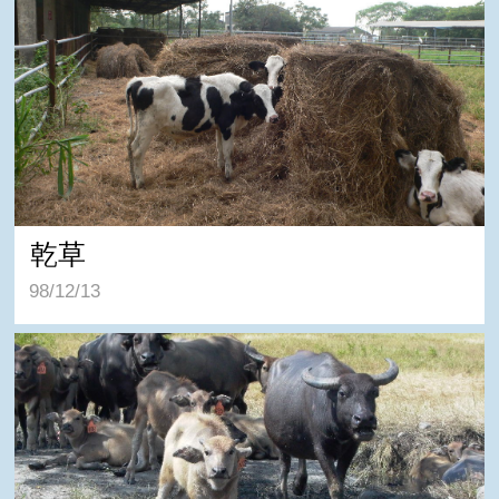
乾草
98/12/13
放牧