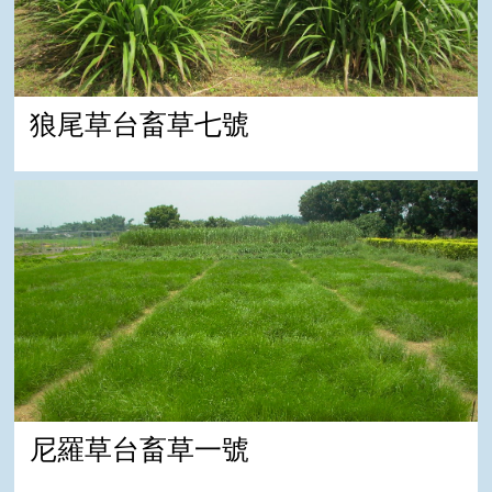
狼尾草台畜草七號
尼羅草台畜草一號
尼羅草台畜草一號