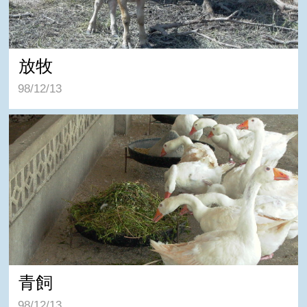
放牧
98/12/13
青飼
青飼
98/12/13