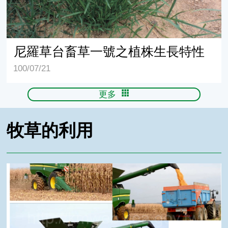
尼羅草台畜草一號之植株生長特性
100/07/21
更多
牧草的利用
2018年美國玉米產銷與品質考察報告