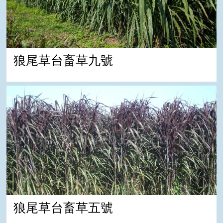
狼尾草台畜草九號
狼尾草台畜草五號
狼尾草台畜草五號