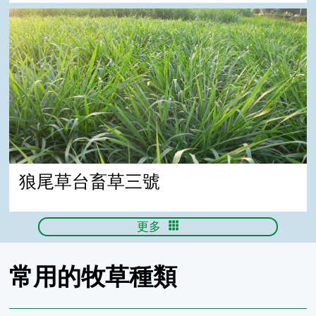
狼尾草台畜草三號
狼尾草台畜草三號
更多
常用的牧草種類