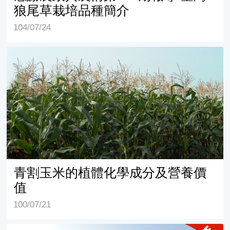
狼尾草栽培品種簡介
104/07/24
青割玉米的植體化學成分及營養價值
青割玉米的植體化學成分及營養價
值
100/07/21
國內青割玉米生產概況