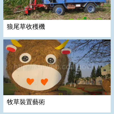
狼尾草收穫機
牧草裝置藝術
牧草裝置藝術