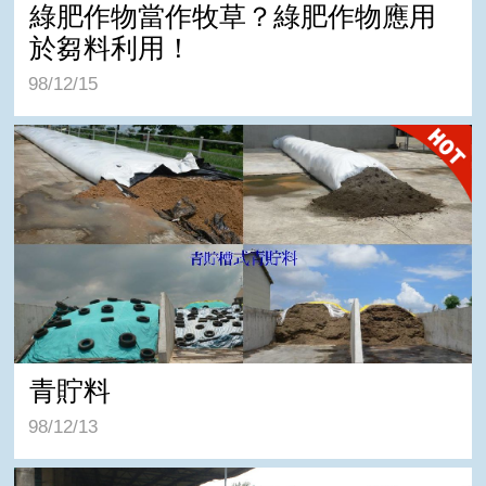
綠肥作物當作牧草？綠肥作物應用
於芻料利用！
98/12/15
青貯料
青貯料
98/12/13
乾草