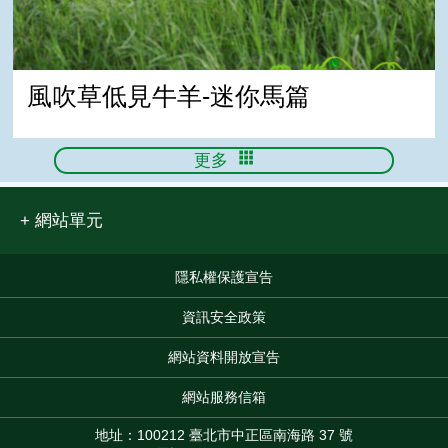
風吹草低見牛羊-迷你馬篇
更多
網站單元
隱私權保護宣告
:::
資訊安全政策
網站資料開放宣告
網站服務信箱
地址：100212 臺北市中正區南海路 37 號