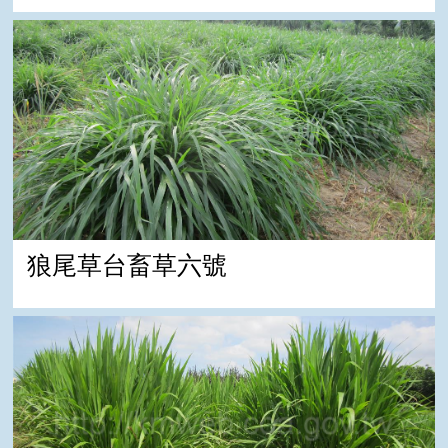
狼尾草台畜草六號
狼尾草台畜草六號
狼尾草台畜草七號