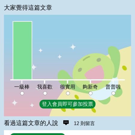
大家覺得這篇文章
一級棒:100%
我喜歡:0%
很實用:0%
夠新奇:0%
普普啦:0%
一級棒
我喜歡
很實用
夠新奇
普普啦
登入會員即可參加投票
看過這篇文章的人說
12 則留言