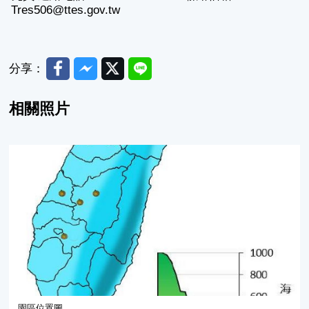
Tres506@ttes.gov.tw
Facebook
Messenger
Twitter
Line
分享：
相關照片
園區位置圖