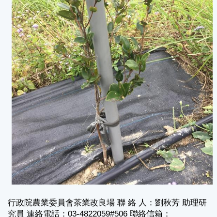
行政院農業委員會茶業改良場 聯 絡 人：劉秋芳 助理研
究員 連絡電話：03-4822059#506 聯絡信箱：