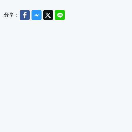
Facebook
Messenger
Twitter
Line
分享：