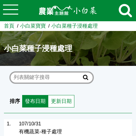
:::
跳到主要內容
農業知識入口網
首頁
小白菜寶寶
小白菜種子浸種處理
小白菜種子浸種處理
排序
發布日期
更新日期
1.
107/10/31
有機蔬菜-種子處理