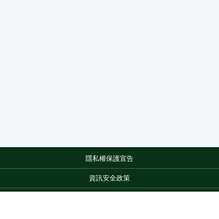
隱私權保護宣告
:::
資訊安全政策
網站資料開放宣告
網站服務信箱