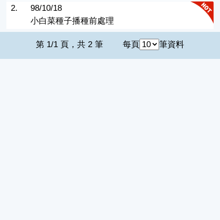
2.
98/10/18
小白菜種子播種前處理
第 1/1 頁，共 2 筆
每頁
筆資料