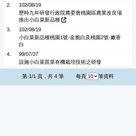
2.
102/08/19
歷時九年研發行政院農委會桃園區農業改良場
推出小白菜新品種
3.
102/08/19
小白菜新品種桃園1號-金脆白及桃園2號-嫩香
白
4.
99/07/27
設施小白菜苗菜有機栽培技術之研發
第 1/1 頁，共 4 筆
每頁
筆資料