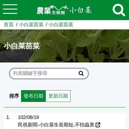
:::
跳到主要內容
農業知識入口網
首頁
小白菜苗菜
小白菜苗菜
小白菜苗菜
排序
發布日期
更新日期
1.
102/08/19
民視新聞-小白菜生長期短,不怕蟲害