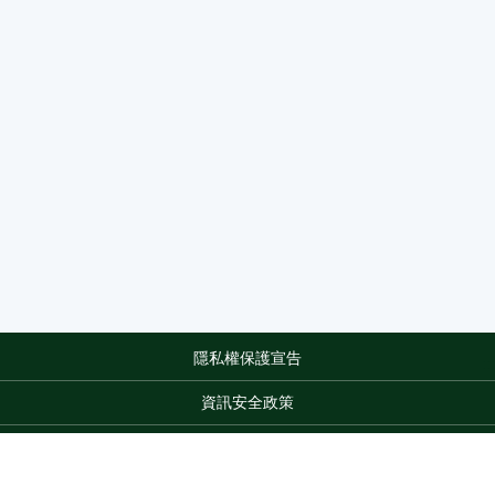
隱私權保護宣告
:::
資訊安全政策
網站資料開放宣告
網站服務信箱