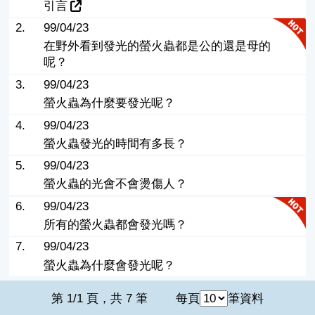
引言
2.
99/04/23
在野外看到發光的螢火蟲都是公的還是母的
呢？
3.
99/04/23
螢火蟲為什麼要發光呢？
4.
99/04/23
螢火蟲發光的時間有多長？
5.
99/04/23
螢火蟲的光會不會燙傷人？
6.
99/04/23
所有的螢火蟲都會發光嗎？
7.
99/04/23
螢火蟲為什麼會發光呢？
第 1/1 頁，共 7 筆
每頁
筆資料