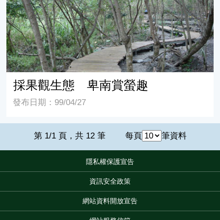
採果觀生態 卑南賞螢趣
發布日期：99/04/27
第 1/1 頁，共 12 筆
每頁
筆資料
隱私權保護宣告
:::
資訊安全政策
網站資料開放宣告