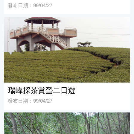
發布日期：99/04/27
瑞峰採茶賞螢二日遊
瑞峰採茶賞螢二日遊
發布日期：99/04/27
採果觀生態 卑南賞螢趣