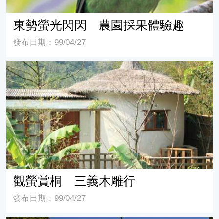
東勢螢光閃閃 農園採果體驗趣
發布日期：99/04/27
觀螢賞桐 三義木雕行
觀螢賞桐 三義木雕行
發布日期：99/04/27