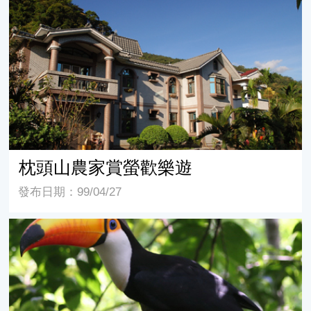
枕頭山農家賞螢歡樂遊
枕頭山農家賞螢歡樂遊
發布日期：99/04/27
螢光閃爍 北埔賞螢樂