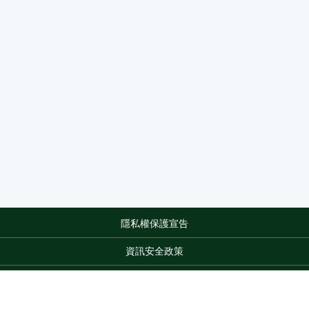
隱私權保護宣告
:::
資訊安全政策
網站資料開放宣告
網站服務信箱