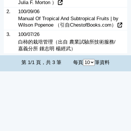
Julia F. Morton ）
2.
100/09/06
Manual Of Tropical And Subtropical Fruits | by
Wilson Popenoe （引自ChestofBooks.com）
3.
100/07/26
白柿的栽培管理（出自 農業試驗所技術服務/
嘉義分所 鍾志明 楊經武）
第 1/1 頁，共 3 筆
每頁
筆資料