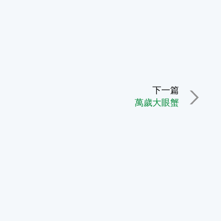
下一篇
萬歲大眼蟹