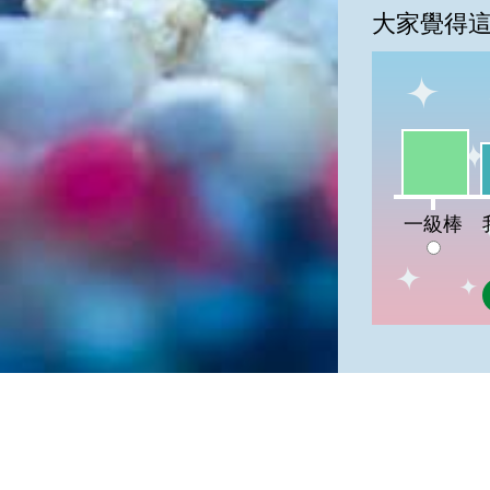
大家覺得
一級棒:54
我
一級棒