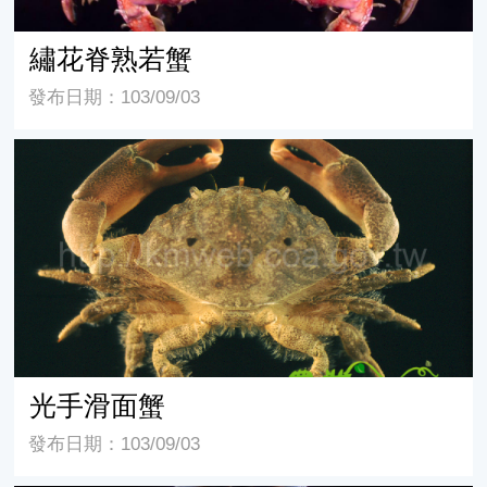
繡花脊熟若蟹
發布日期：103/09/03
光手滑面蟹
光手滑面蟹
發布日期：103/09/03