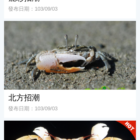
發布日期：103/09/03
北方招潮
北方招潮
發布日期：103/09/03
角眼沙蟹