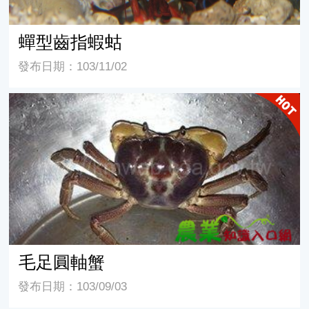
蟬型齒指蝦蛄
發布日期：103/11/02
毛足圓軸蟹
毛足圓軸蟹
發布日期：103/09/03