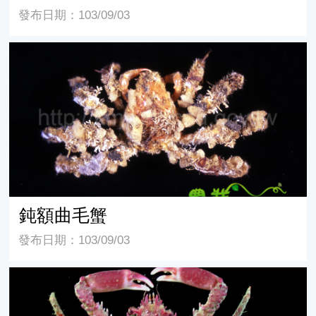
發布日期：103/09/03
鈍額曲毛蟹
鈍額曲毛蟹
發布日期：103/09/03
粗甲裂額蟹