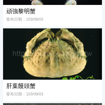
頑強黎明蟹
發布日期：103/09/03
肝葉饅頭蟹
肝葉饅頭蟹
發布日期：103/09/03