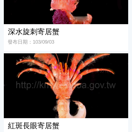
深水旋刺寄居蟹
發布日期：103/09/03
紅斑長眼寄居蟹
紅斑長眼寄居蟹