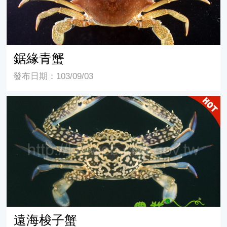
鋸緣青蟹
發布日期：103/09/03
遠海梭子蟹
遠海梭子蟹