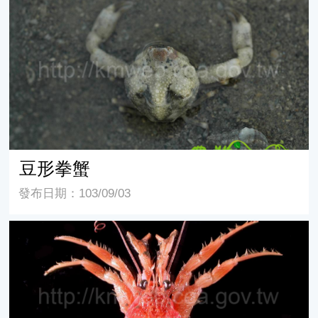
豆形拳蟹
豆形拳蟹
發布日期：103/09/03
深水旋刺寄居蟹