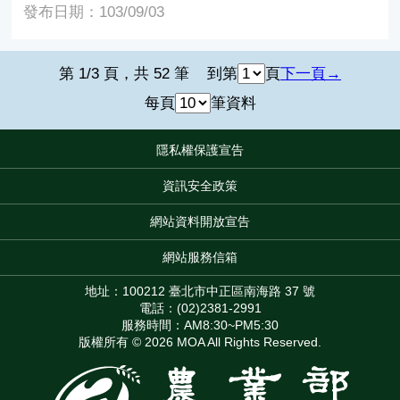
發布日期：103/09/03
第 1/3 頁，共 52 筆
到第
頁
下一頁
每頁
筆資料
隱私權保護宣告
:::
資訊安全政策
網站資料開放宣告
網站服務信箱
地址：100212 臺北市中正區南海路 37 號
電話：(02)2381-2991
服務時間：AM8:30~PM5:30
版權所有 © 2026 MOA All Rights Reserved.