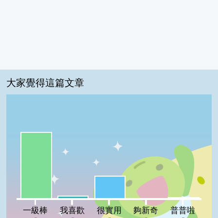
大家覺得這篇文章
一級棒:71%
很實用:24%
我喜歡:3%
普普啦:1%
夠新奇:0%
一級棒
我喜歡
很實用
夠新奇
普普啦