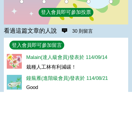
登入會員即可參加投票
看過這篇文章的人說
30 則留言
回覆
登入會員即可參加留言
Malain(達人級會員)發表於 114/09/14
栽種人工林有利減碳！
鐘蕪雁(進階級會員)發表於 114/08/21
Good
Ming-Long Lin(進階級會員)發表於 114/08/21
Good
Top
孫＊華(達人級會員)發表於 114/08/19
感謝分享！