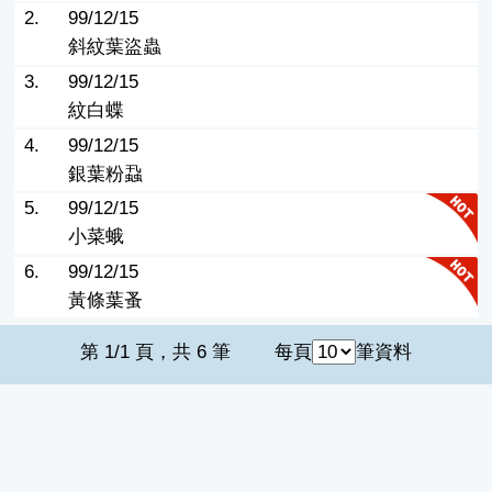
2.
99/12/15
斜紋葉盜蟲
3.
99/12/15
紋白蝶
4.
99/12/15
銀葉粉蝨
5.
99/12/15
小菜蛾
6.
99/12/15
黃條葉蚤
第 1/1 頁，共 6 筆
每頁
筆資料