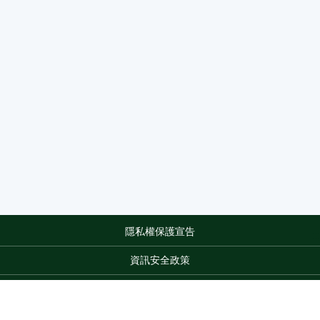
隱私權保護宣告
:::
資訊安全政策
網站資料開放宣告
網站服務信箱