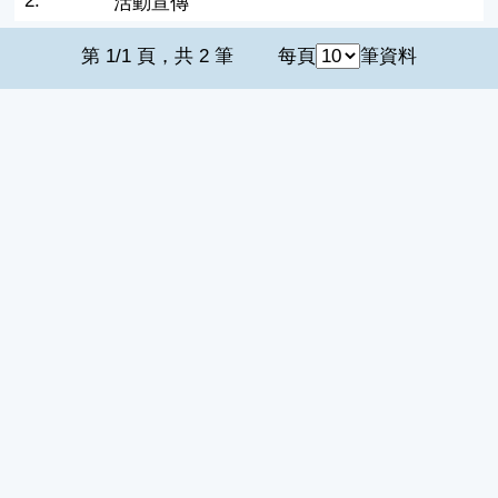
2.
活動宣傳
第 1/1 頁，共 2 筆
每頁
筆資料