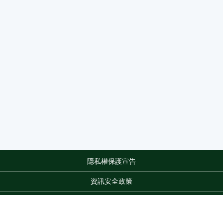
隱私權保護宣告
:::
資訊安全政策
網站資料開放宣告
網站服務信箱