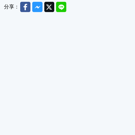
Facebook
Messenger
Twitter
Line
分享：