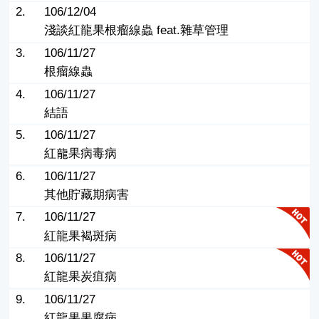
2.
106/12/04
淺談紅龍果根瘤線蟲 feat.雜草管理
3.
106/11/27
根瘤線蟲
4.
106/11/27
結語
5.
106/11/27
紅龍果病毒病
6.
106/11/27
其他貯藏期病害
7.
106/11/27
紅龍果褐斑病
8.
106/11/27
紅龍果炭疽病
9.
106/11/27
紅龍果果腐病