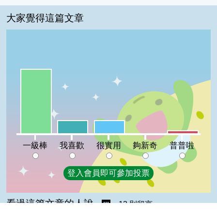
大家覺得這篇文章
一級棒:69%
我喜歡:14%
很實用:14%
普普啦:3%
夠新奇:0%
一級棒
我喜歡
很實用
夠新奇
普普啦
登入會員即可參加投票
看過這篇文章的人說
13 則留言