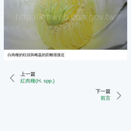
白肉種的柱頭與雌蕊的距離很接近
上一篇
紅肉種(H. spp.)
下一篇
前言