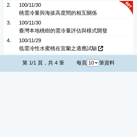
2.
100/11/30
桃需冷量與海拔高度間的相互關係
3.
100/11/30
臺灣本地桃樹的需冷量評估與模式開發
4.
100/11/29
低需冷性水蜜桃在宜蘭之適應試驗
第 1/1 頁，共 4 筆
每頁
筆資料