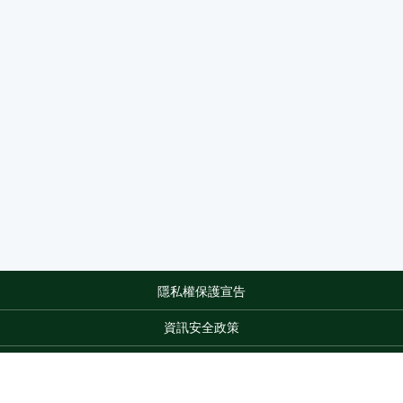
隱私權保護宣告
:::
資訊安全政策
網站資料開放宣告
網站服務信箱