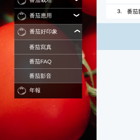
番茄栽培
3.
番茄
番茄應用
番茄好印象
番茄寫真
番茄FAQ
番茄影音
年報