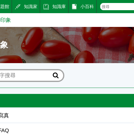
主題館
知識家
知識庫
小百科
好印象
印象
寫真
FAQ