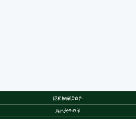
隱私權保護宣告
:::
資訊安全政策
網站資料開放宣告
網站服務信箱