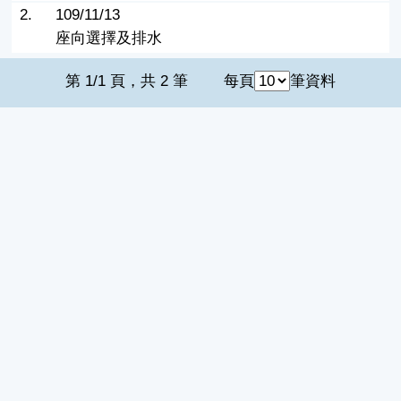
2.
109/11/13
座向選擇及排水
第 1/1 頁，共 2 筆
每頁
筆資料