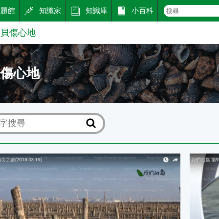
主題館
知識家
知識庫
小百科
阿貝傷心地
貝傷心地
蚵苗消失之謎@我們的島
Vide