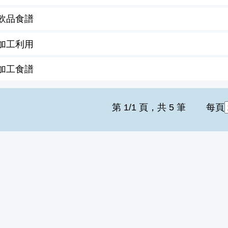
飲品食譜
加工利用
加工食譜
第 1/1 頁，共 5 筆
每頁