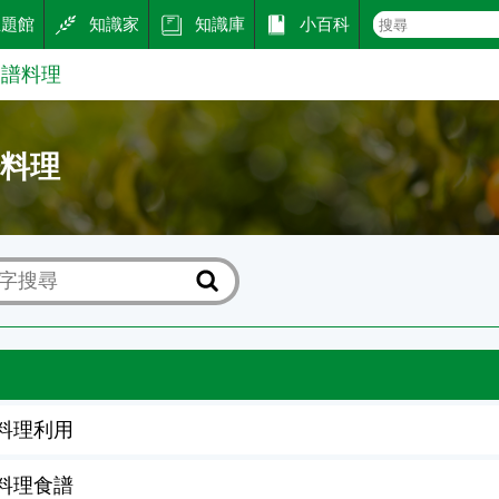
主題館
知識家
知識庫
小百科
食譜料理
譜料理
料理利用
料理食譜