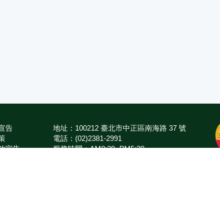
宣告
地址：100212 臺北市中正區南海路 37 號
策
電話：(02)2381-2991
放宣告
服務時間：AM8:30~PM5:30
箱
版權所有 © 2026 MOA All Rights Reserved.
農業部
農業藥物試驗所