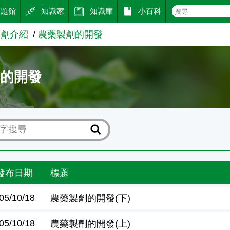
主題館
知識家
知識庫
小百科
藥劑介紹
農藥製劑的開發
劑的開發
發布日期
標題
05/10/18
農藥製劑的開發(下)
05/10/18
農藥製劑的開發(上)