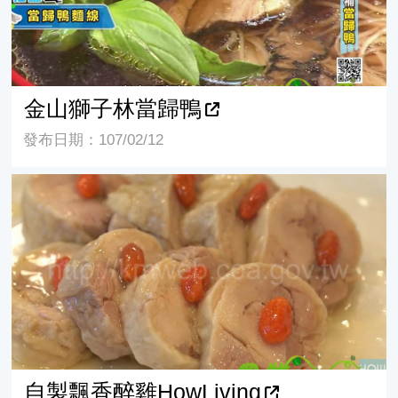
金山獅子林當歸鴨
發布日期：107/02/12
自製飄香醉雞HowLiving
自製飄香醉雞HowLiving