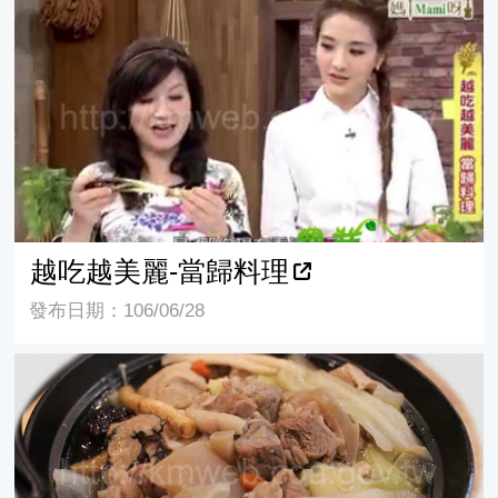
越吃越美麗-當歸料理
越吃越美麗-當歸料理
發布日期：106/06/28
當歸生薑羊肉爐