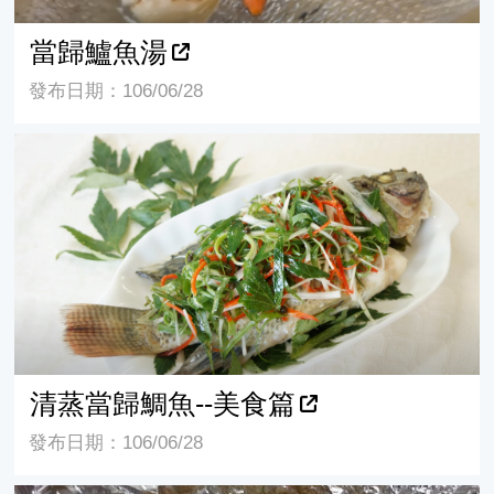
當歸鱸魚湯
發布日期：106/06/28
清蒸當歸鯛魚--美食篇
清蒸當歸鯛魚--美食篇
發布日期：106/06/28