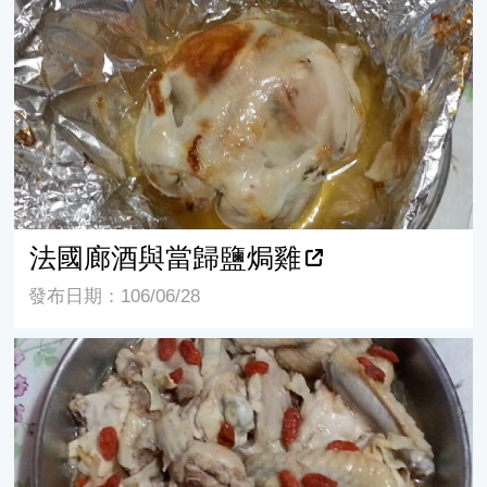
法國廊酒與當歸鹽焗雞
法國廊酒與當歸鹽焗雞
發布日期：106/06/28
枸杞當歸蒸乾榜雞