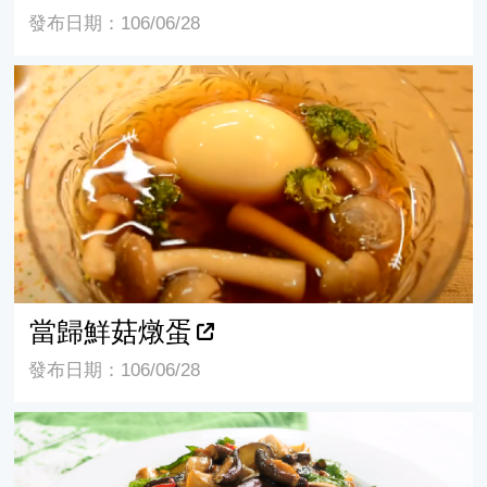
發布日期：106/06/28
當歸鮮菇燉蛋
當歸鮮菇燉蛋
發布日期：106/06/28
當歸三杯雙菇--美食篇