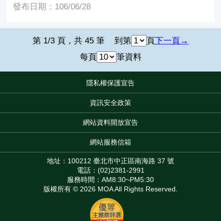
發布日期：106/06/28
第 1/3 頁，共 45 筆
到第
頁
下一頁
每頁
筆資料
隱私權保護宣告
:::
資訊安全政策
網站資料開放宣告
網站服務信箱
地址：100212 臺北市中正區南海路 37 號
電話：(02)2381-2991
服務時間：AM8:30~PM5:30
版權所有 © 2026 MOA All Rights Reserved.