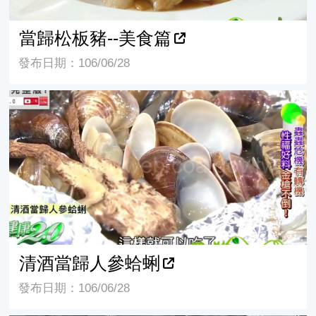
當歸松板豬--美食篇
發布日期：106/06/28
清酒當歸人參蛤蜊
清酒當歸人參蛤蜊
發布日期：106/06/28