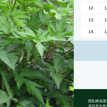
12.
1
13.
1
14.
1
隱私權保護
資訊安全政