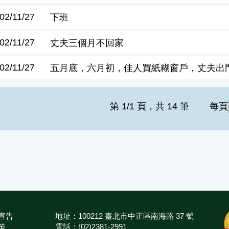
02/11/27
下班
02/11/27
丈夫三個月不回家
02/11/27
五月底，六月初，佳人買紙糊窗戶，丈夫出
第 1/1 頁，共 14 筆
每頁
宣告
地址：100212 臺北市中正區南海路 37 號
策
電話：(02)2381-2991