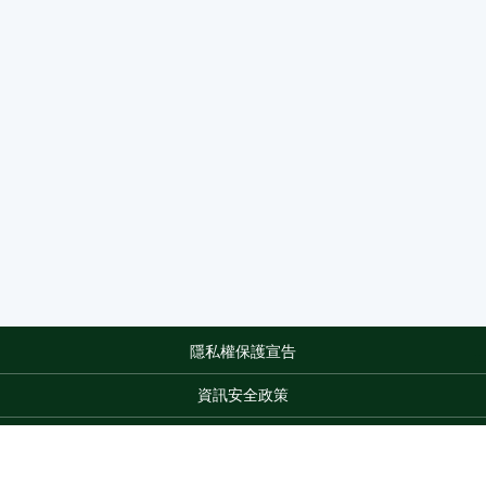
隱私權保護宣告
:::
資訊安全政策
網站資料開放宣告
網站服務信箱