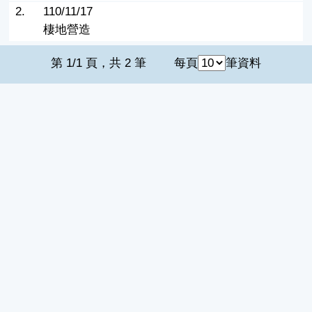
2.
110/11/17
棲地營造
第 1/1 頁，共 2 筆
每頁
筆資料