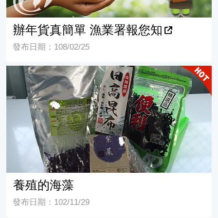
辦年貨真簡單 漁業署報您知
發布日期：108/02/25
養殖的海藻
養殖的海藻
發布日期：102/11/29