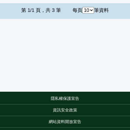
第 1/1 頁，共 3 筆
每頁
筆資料
隱私權保護宣告
:::
資訊安全政策
網站資料開放宣告