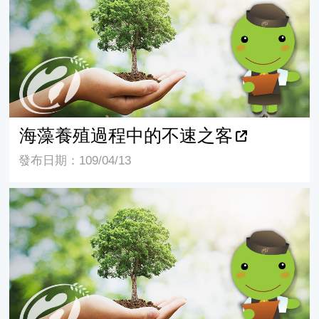
海藻養殖過程中的不速之客
發布日期：109/04/13
辦年貨真簡單 漁業署報您知