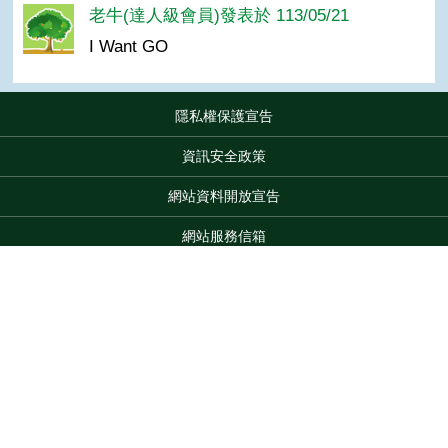
老牛(達人級會員)發表於 113/05/21
I Want GO
隱私權保護宣告
:::
資訊安全政策
網站資料開放宣告
網站服務信箱
地址：100212 臺北市中正區南海路 37 號
電話：(02)2381-2991
服務時間：AM8:30~PM5:30
Top
版權所有 © 2026 MOA All Rights Reserved.