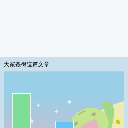
大家覺得這篇文章
一級棒:71%
很實用:21%