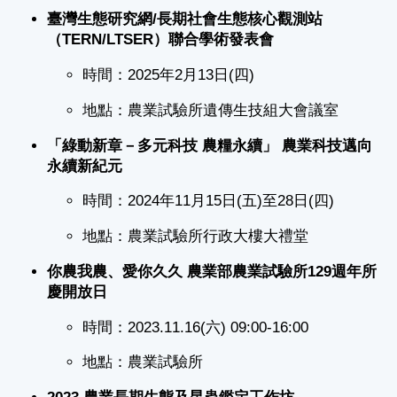
臺灣生態研究網/長期社會生態核心觀測站
（TERN/LTSER）聯合學術發表會
時間：2025年2月13日(四)
地點：農業試驗所遺傳生技組大會議室
「綠動新章－多元科技 農糧永續」 農業科技邁向
永續新紀元
時間：2024年11月15日(五)至28日(四)
地點：農業試驗所行政大樓大禮堂
你農我農、愛你久久 農業部農業試驗所129週年所
慶開放日
時間：2023.11.16(六) 09:00-16:00
地點：農業試驗所