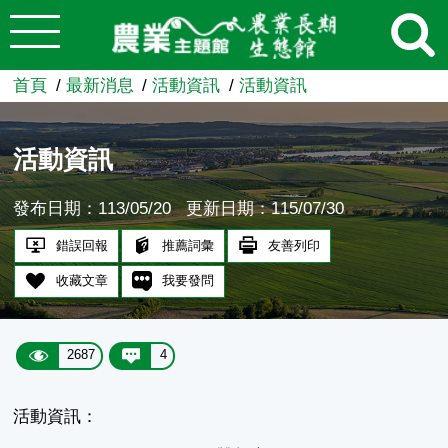
:::
跳到主要內容
農業知識入口網
首頁
最新消息
活動資訊
活動資訊
活動資訊
發布日期：113/05/20
更新日期：115/07/30
錯誤回報
推薦詞彙
友善列印
收藏文章
我要發問
2687
4
活動資訊：