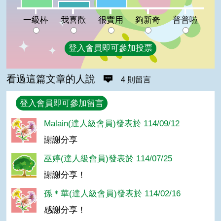
我喜歡:7%
夠新奇:0%
普普啦:0%
一級棒
我喜歡
很實用
夠新奇
普普啦
登入會員即可參加投票
看過這篇文章的人說
4 則留言
回覆
登入會員即可參加留言
Malain(達人級會員)發表於 114/09/12
謝謝分享
巫婷(達人級會員)發表於 114/07/25
謝謝分享！
孫＊華(達人級會員)發表於 114/02/16
感謝分享！