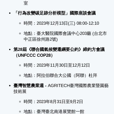
室
「行為改變碳足跡分析模型」國際座談會議
時間：2023年12月13日(三) 08:00-12:10
地點：臺大醫院國際會議中心203廳 (台北市
中正區徐州路2號)
第28屆《聯合國氣候變遷綱要公約》締約方會議
（UNFCCC COP28）
時間：2023年11月30日至12月12日
地點：阿拉伯聯合大公國（阿聯）杜拜
臺灣智慧農業週 -
AGRITECH臺灣國際農業暨園藝
技術展
時間：2023年8月31日至9月2日
地點：臺灣臺北南港展覽館一館