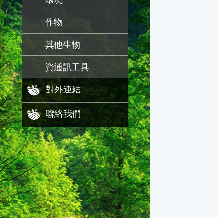
環境
作物
其他生物
資通訊工具
對外連結
聯絡我們