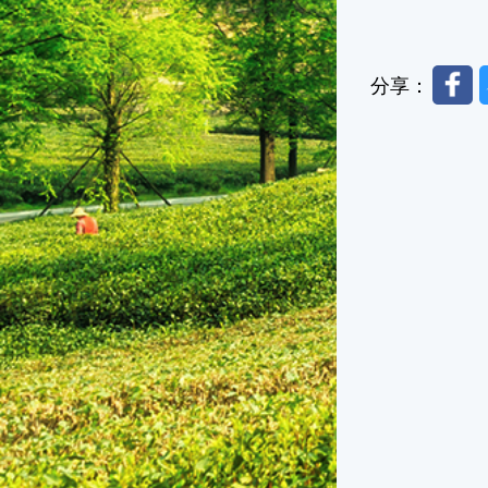
Faceb
分享：