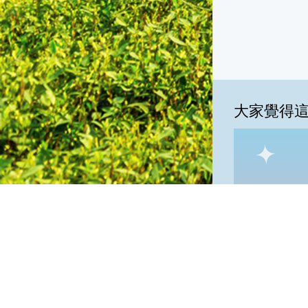
大家覺得
一級棒:45
我
一級棒