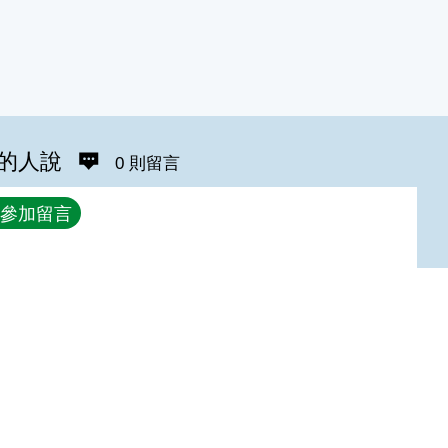
的人說
0 則留言
參加留言
Top