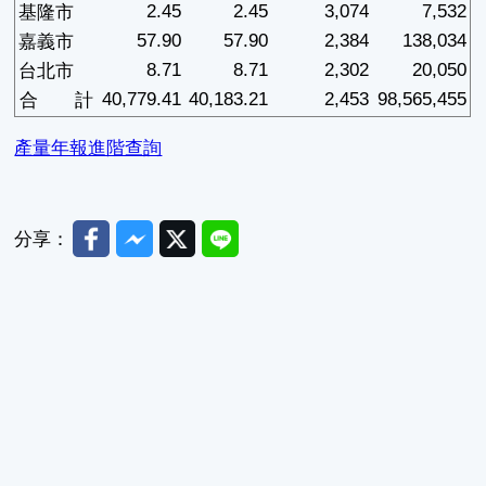
2.45
2.45
3,074
7,532
基隆市
57.90
57.90
2,384
138,034
嘉義市
8.71
8.71
2,302
20,050
台北市
40,779.41
40,183.21
2,453
98,565,455
合 計
產量年報進階查詢
Facebook
Messenger
Twitter
Line
分享：