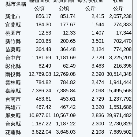
種植面積
結實面積
每公頃收量
收量
縣市名稱
公頃
公頃
公斤
公斤
856.17
851.74
2,415
2,057,238
新北市
184.30
177.67
1,544
274,333
宜蘭縣
12.53
12.33
1,407
17,344
桃園市
200.65
200.65
3,501
702,470
新竹縣
364.48
364.48
2,124
774,208
苗栗縣
1,181.69
1,181.69
2,729
3,225,201
台中市
62.49
62.49
3,463
216,396
彰化縣
12,769.08
12,769.08
2,390
30,514,348
南投縣
784.82
784.82
2,474
1,941,444
雲林縣
7,386.24
7,385.84
2,098
15,495,568
嘉義縣
453.61
453.61
2,729
1,237,792
台南市
467.42
467.42
3,320
1,551,686
高雄市
10,977.61
10,567.09
2,836
29,971,482
屏東縣
1,187.22
1,187.22
2,300
2,730,829
台東縣
3,822.04
3,648.03
2,108
7,689,502
花蓮縣