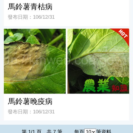
馬鈴薯青枯病
發布日期：106/12/31
馬鈴薯晚疫病
馬鈴薯晚疫病
發布日期：106/12/31
第 1/1 頁，共 7 筆
每頁
筆資料