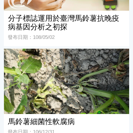
分子標誌運用於臺灣馬鈴薯抗晚疫
病基因分析之初探
發布日期：108/05/02
馬鈴薯細菌性軟腐病
馬鈴薯細菌性軟腐病
發布日期：106/12/31