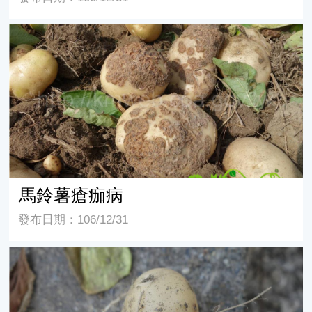
馬鈴薯瘡痂病
馬鈴薯瘡痂病
發布日期：106/12/31
馬鈴薯白絹病