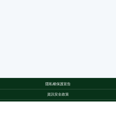
隱私權保護宣告
:::
資訊安全政策
網站資料開放宣告
網站服務信箱