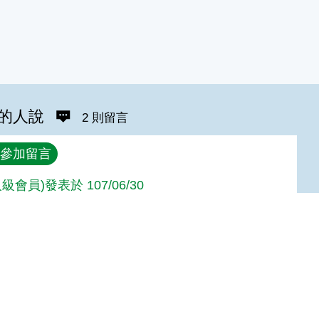
的人說
2 則留言
參加留言
級會員)發表於 107/06/30
(高手級會員)發表於 101/05/28
Top