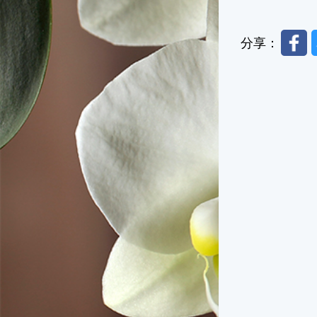
Faceb
分享：