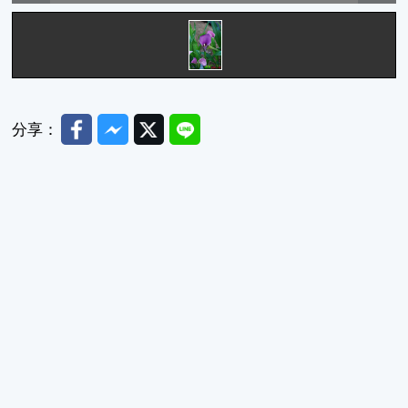
Facebook
Messenger
Twitter
Line
分享：