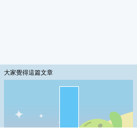
大家覺得這篇文章
很實用:100%