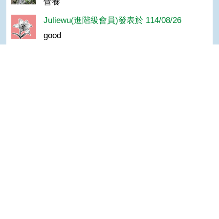
營養
Juliewu(進階級會員)發表於 114/08/26
good
MÏlly Pëach(進階級會員)發表於 114/08/12
Good
Top
賴秋霞(高手級會員)發表於 114/07/28
讚！
羅＊珍(達人級會員)發表於 106/07/08
真好
油膩(達人級會員)發表於 106/07/08
讚
陳＊杰(達人級會員)發表於 104/11/13
很好