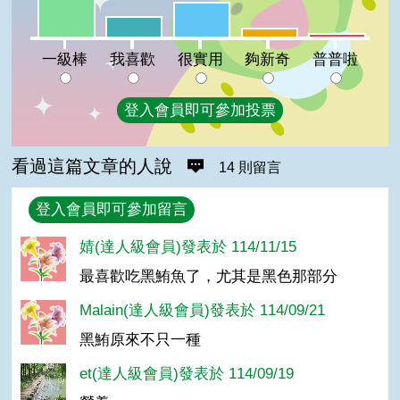
很實用:20%
我喜歡:12%
夠新奇:5%
普普啦:2%
一級棒
我喜歡
很實用
夠新奇
普普啦
登入會員即可參加投票
看過這篇文章的人說
14 則留言
回覆
登入會員即可參加留言
婧(達人級會員)發表於 114/11/15
最喜歡吃黑鮪魚了，尤其是黑色那部分
Malain(達人級會員)發表於 114/09/21
黑鮪原來不只一種
et(達人級會員)發表於 114/09/19