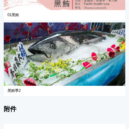
01黑鮪
黑鮪季2
附件
黑鮪 (Thunnus thynnus)