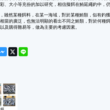
色彩、大小等充份的加以研究，相信擬餌在鮪延繩釣中，
雖然某種餌料，在某一海域，對於某種鮪類，似有釣獲
亦相當的廣泛，也無法明顯的看出不同之鮪類，對於何種
格以及購得難易等，做為主要的考慮因素。
ook
Messenger
Twitter
Line
魚餌