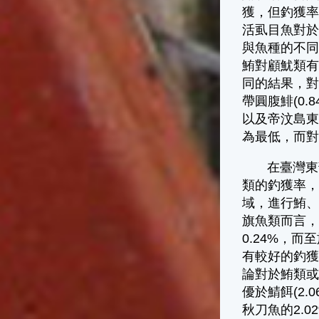
獲，但釣獲率
活虱目魚對
與魚種的不
鮪對顧魷類有
同的結果，對於
帶圓腹鯡(0.
以及帝汶島東南
為最低，而
在臺灣東部
類的釣獲率，
域，進行鮪、
旗魚類而言，
0.24%，
有較好的釣獲
論對於鮪類或
優於鯖餌(2
秋刀魚的2.