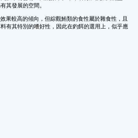
仍有其發展的空間。
效果較高的傾向，但綜觀鮪類的食性屬於雜食性，且
餌料有其特別的嗜好性，因此在釣餌的選用上，似乎應