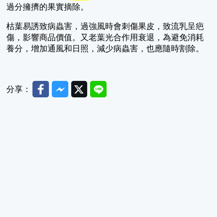
過分擁擠的果實摘除。
枯葉易誘致病蟲害，過強風時會刺傷果皮，致流乳呈疤
傷，影響商品價值。又老葉光合作用衰退，為避免消耗
養分，增加通風和日照，減少病蟲害，也應隨時割除。
Facebook
Messenger
Twitter
Line
分享：