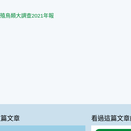
篇
殖鳥類大調查2021年報
這篇文章
看過這篇文章