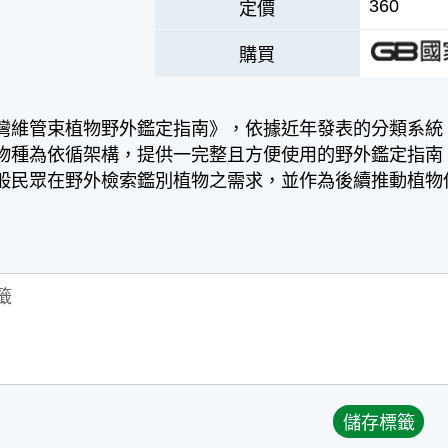
360
定價
購買
灣維管束植物野外鑑定指南》，依據近年發表的分類系統，以
物種為依循架構，提供一完整且方便使用的野外鑑定指南
般民眾在野外檢索鑑別植物之需求，並作為後續推動植物