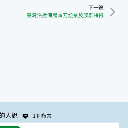
下一篇
臺灣沿近海鬼頭刀漁業及族群特徵
的人說
1 則留言