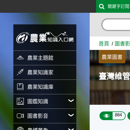
:::
關鍵字訂閱
跳到主要內容
臺灣維管束植物野外鑑定指南
首頁
圖書
農業圖書
農業主題館
農業知識家
臺灣維
農業知識庫
圖鑑知識
884
圖書影音