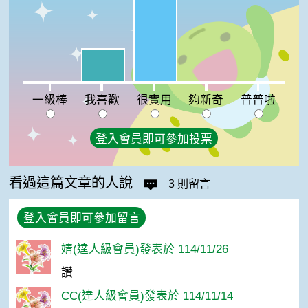
我喜歡:25%
一級棒:0%
夠新奇:0%
普普啦:0%
一級棒
我喜歡
很實用
夠新奇
普普啦
登入會員即可參加投票
看過這篇文章的人說
3 則留言
登入會員即可參加留言
婧(達人級會員)發表於 114/11/26
讚
CC(達人級會員)發表於 114/11/14