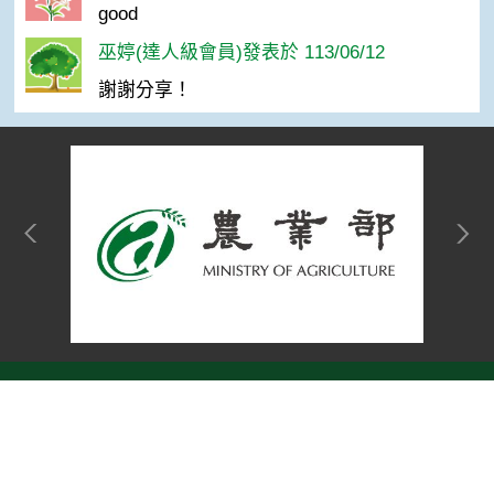
good
巫婷(達人級會員)發表於 113/06/12
謝謝分享！
網站單元
隱私權保護宣告
:::
Top