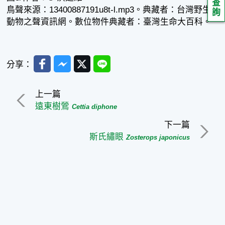
查
鳥聲來源：13400887191u8t-l.mp3。典藏者：台灣野生
詢
動物之聲資訊網。數位物件典藏者：臺灣生命大百科。
Facebook
Messenger
Twitter
Line
分享：
上一篇
遠東樹鶯
Cettia diphone
下一篇
斯氏繡眼
Zosterops japonicus