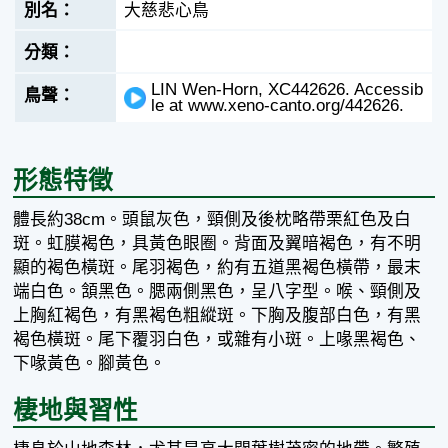
大慈悲心鳥
LIN Wen-Horn, XC442626. Accessib
le at www.xeno-canto.org/442626.
形態特徵
體長約38cm。頭鼠灰色，頸側及後枕略帶栗紅色及白
斑。虹膜褐色，具黃色眼圈。背面及翼暗褐色，有不明
顯的褐色橫斑。尾羽褐色，約有五道黑褐色橫帶，最末
端白色。頷黑色。腮兩側黑色，呈八字型。喉、頸側及
上胸紅褐色，有黑褐色粗縱斑。下胸及腹部白色，有黑
褐色橫斑。尾下覆羽白色，或雜有小斑。上喙黑褐色、
下喙黃色。腳黃色。
棲地與習性