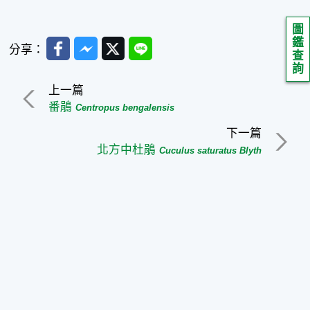
圖
鑑
Facebook
Messenger
Twitter
Line
分享：
查
詢
上一篇
番鵑
Centropus bengalensis
下一篇
北方中杜鵑
Cuculus saturatus Blyth