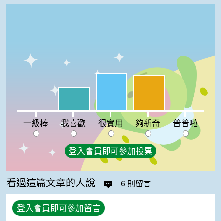
很實用:39%
夠新奇:36%
我喜歡:24%
一級棒:0%
普普啦:0%
一級棒
我喜歡
很實用
夠新奇
普普啦
登入會員即可參加投票
看過這篇文章的人說
6 則留言
登入會員即可參加留言